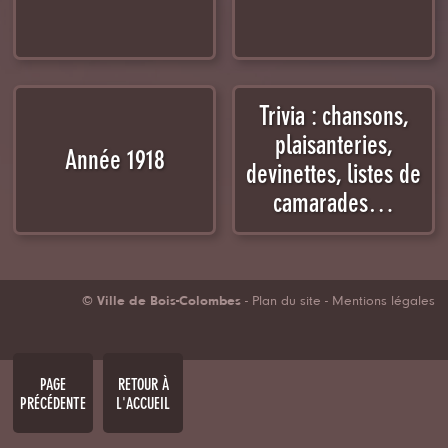
Trivia : chansons,
plaisanteries,
Année 1918
devinettes, listes de
camarades…
© Ville de Bois-Colombes
-
Plan du site
-
Mentions légales
PAGE
RETOUR À
PRÉCÉDENTE
L'ACCUEIL