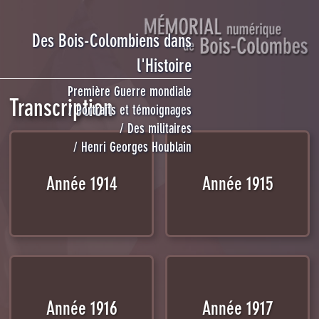
Mémorial numériqu
Des Bois-Colombiens dans
l'Histoire
Première Guerre mondiale
Transcription
Portraits et témoignages
Des militaires
Henri Georges Houblain
Année 1914
Année 1915
Année 1916
Année 1917