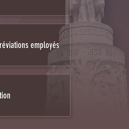
réviations employés
tion