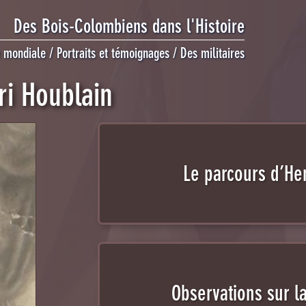
Des Bois-Colombiens dans l'Histoire
e mondiale
Portraits et témoignages
Des militaires
ri Houblain
Le parcours d’He
Observations sur la